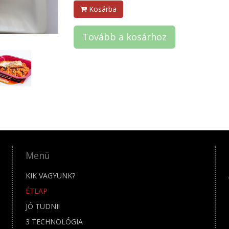
Kosárba
Tovább a kosárhoz
Menü
KIK VAGYUNK?
ÉTLAP
JÓ TUDNI!
3 TECHNOLÓGIA