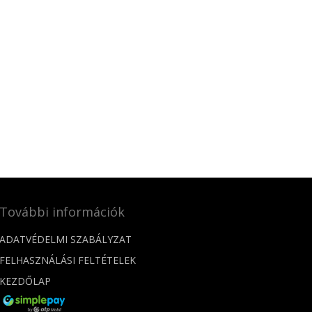
További információk
ADATVÉDELMI SZABÁLYZAT
FELHASZNÁLÁSI FELTÉTELEK
KEZDŐLAP